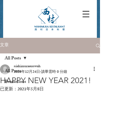
文章
All Posts
nishimurasunwah
All Posts
2020年12月24日
讀畢需時 0 分鐘
HAPPY NEW YEAR 2021!
Promotions
已更新：
2021年5月8日