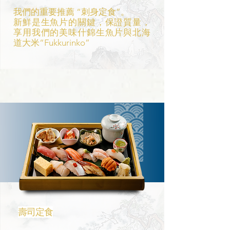
我們的重要推薦 “刺身定食”。
新鮮是生魚片的關鍵，保證質量，
享用我們的美味什錦生魚片與北海
道大米“Fukkurinko”
壽司定食