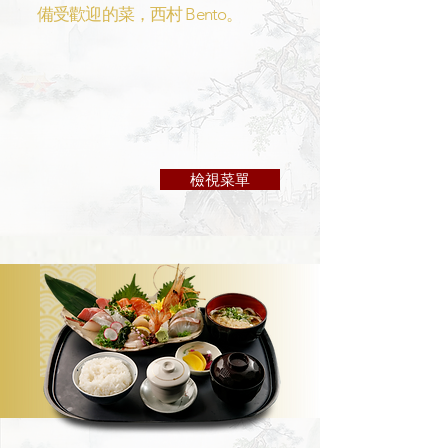
備受歡迎的菜，西村 Bento。
檢視菜單