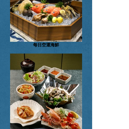
每日空運海鮮