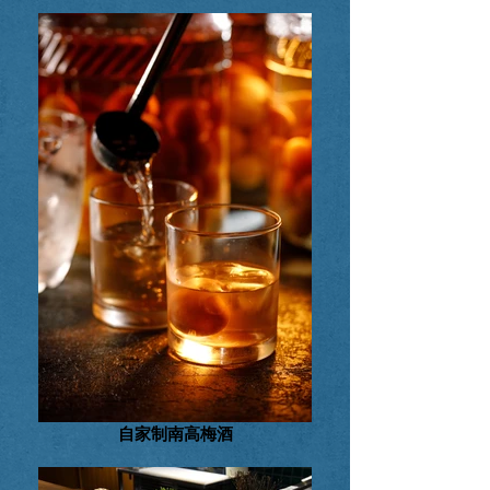
自家制南高梅酒