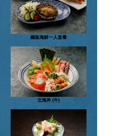
鐵板海鮮一人套餐
北海丼 (午)