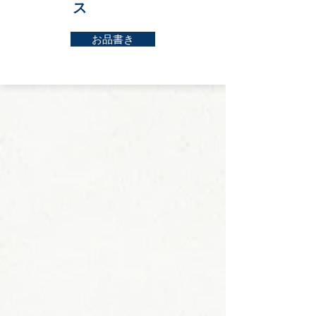
ス
お品書き