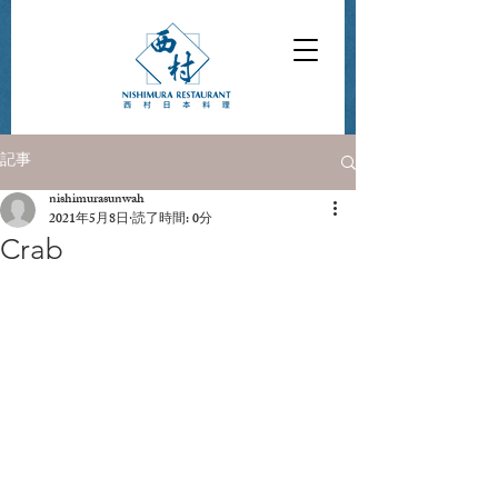
記事
nishimurasunwah
2021年5月8日
読了時間: 0分
Crab