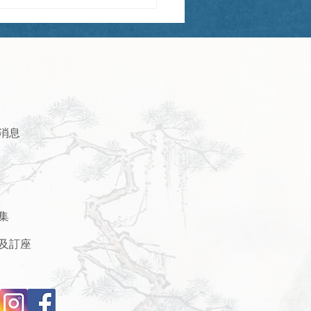
消息
集
及訂座