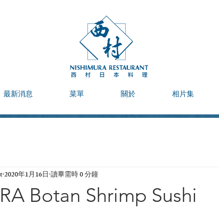
最新消息
菜單
關於
相片集
t
2020年1月16日
讀畢需時 0 分鐘
A Botan Shrimp Sushi