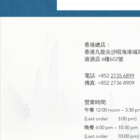
Urchin Bowl
香港總店：
香港九龍尖沙咀海港城
港酒店 6樓602號
電話: +852
2735 6899
傳真: +852 2736 8909
營業時間:
午餐 12:00 noon – 3:30 p
(Last order 3:00 pm)
晚餐 6:00 pm – 10:30 pm
(Last order 10:00 pm)