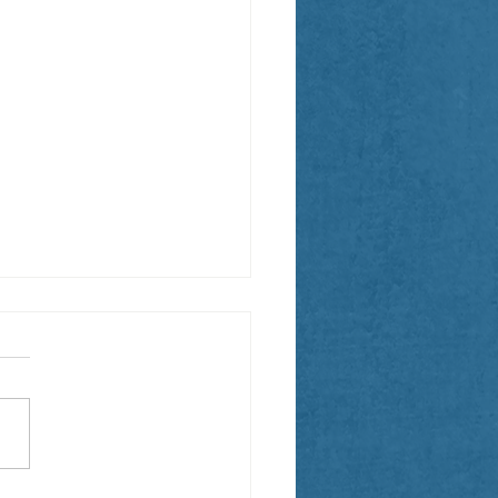
ese New Year!