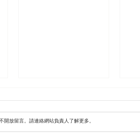
不開放留言。請連絡網站負責人了解更多。
Chin
Chopped Tuna Belly served