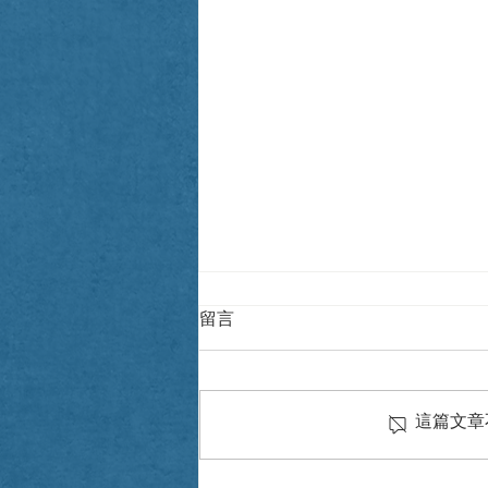
留言
這篇文章
Japanese Wagyu and Sea