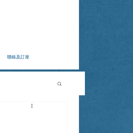
聯絡及訂座